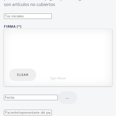
son artículos no cubiertos
FIRMA
(*)
CLEAR
Sign Above
...