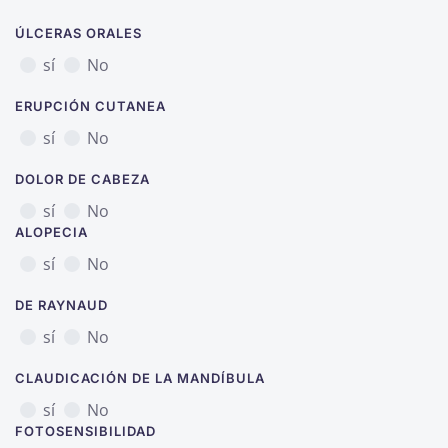
ÚLCERAS ORALES
sí
No
ERUPCIÓN CUTANEA
sí
No
DOLOR DE CABEZA
sí
No
ALOPECIA
sí
No
DE RAYNAUD
sí
No
CLAUDICACIÓN DE LA MANDÍBULA
sí
No
FOTOSENSIBILIDAD