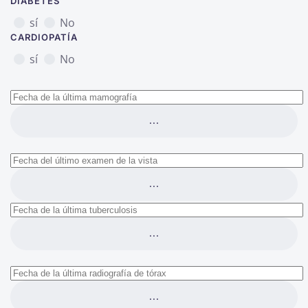
DIABETES
sí
No
CARDIOPATÍA
sí
No
...
...
...
...