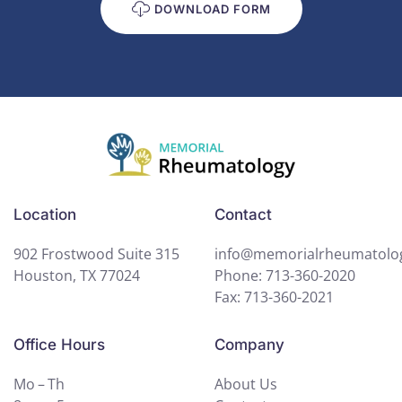
DOWNLOAD FORM
Location
Contact
902 Frostwood Suite 315
info@memorialrheumatolo
Houston, TX 77024
Phone: 713-360-2020
Fax: 713-360-2021
Office Hours
Company
Mo – Th
About Us