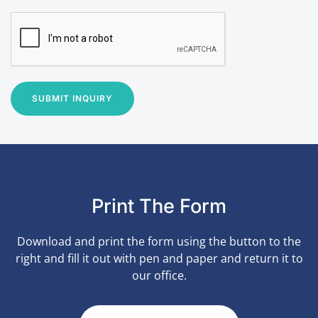
SUBMIT INQUIRY
Print The Form
Download and print the form using the button to the
right and fill it out with pen and paper and return it to
our office.