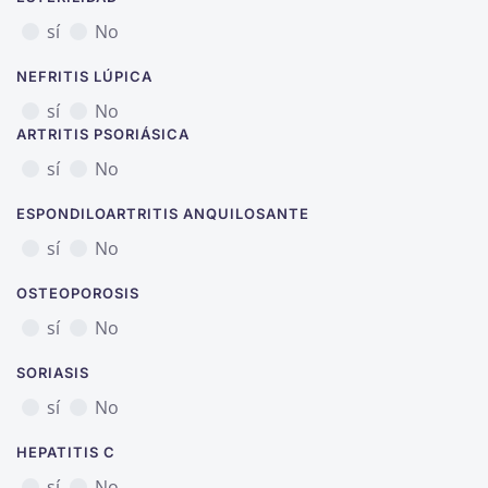
sí
No
NEFRITIS LÚPICA
sí
No
ARTRITIS PSORIÁSICA
sí
No
ESPONDILOARTRITIS ANQUILOSANTE
sí
No
OSTEOPOROSIS
sí
No
SORIASIS
sí
No
HEPATITIS C
sí
No